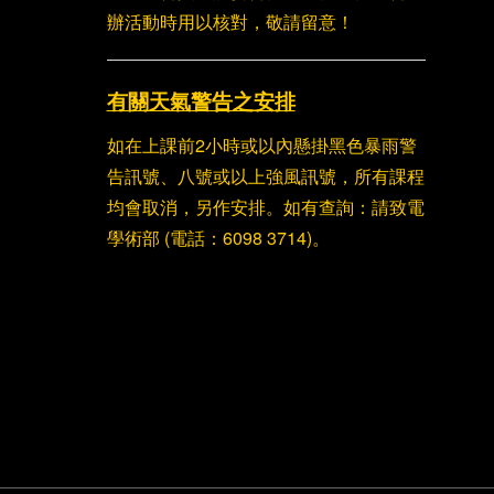
辦活動時用以核對，敬請留意！
有關天氣警告之安排
如在上課前2小時或以內懸掛黑色暴雨警
告訊號、八號或以上強風訊號，所有課程
均會取消，另作安排。如有查詢：請致電
學術部 (電話：6098 3714)。