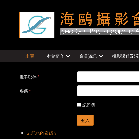
主頁
本會簡介
會員資訊
攝影課程及活
電子郵件
*
密碼
*
記得我
登入
忘記您的密碼？