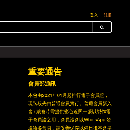
登入
註冊
重要通告
會員部通訊
本會由2021年01月起推行電子會員證，
現階段先由普通會員實行。普通會員新入
會 / 續會時需提供彩色近照一張以製作電
子會員證之用，會員證會以WhatsApp 發
送給各會員，請妥善保存以備日後本會舉