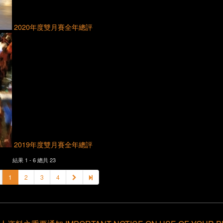
2020年度雙月賽全年總評
2019年度雙月賽全年總評
結果 1 - 6 總共 23
1
2
3
4