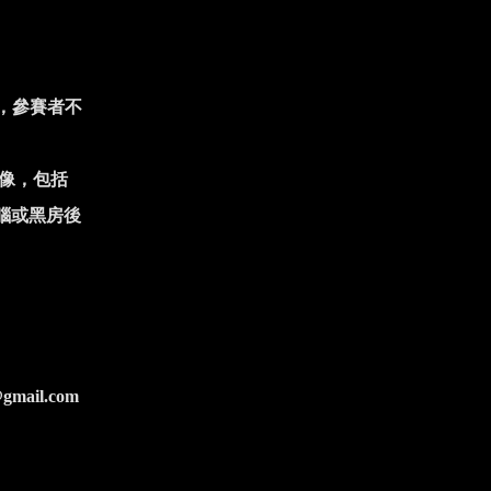
，參賽者不
像，包括
腦或黑房後
@gmail.com