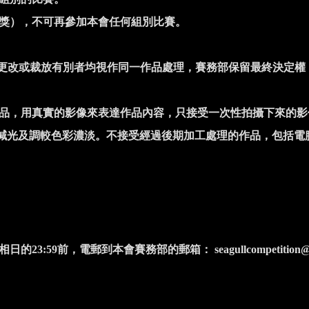
獎），不可再參加本會任何組別比賽。
更改或裁放有別者均視作同一作品處理，賽務部保留最終決定權
品，用真實的影像來表達作品內容，只接受一次性拍攝下來的影
光及調較色彩濃淡。不接受經過後期加工處理的作品，包括電
相日的
23:59
前，電郵到本會賽務部的郵箱：
seagullcompetition