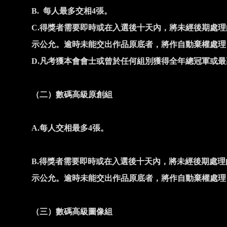
B.
每人最多交相
4
張。
C.
得獎者需要即時或在入選後十天內，將未經後期處理
示公允。逾時未能交出作品原底者，將作自動棄權處理
D.
凡考獲本會會士或曾於任何組別獲得全年總冠軍或最
（二）數碼高級原創組
A.
每人交相最多
4
張。
B.
得獎者需要即時或在入選後十天內，將未經後期處理
示公允。逾時未能交出作品原底者，將作自動棄權處理
（三）數碼高級圖像組