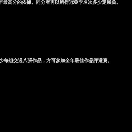
年最高分的依據。同分者再以所得冠亞季名次多少定勝負。
少每組交過八張作品，方可參加全年最佳作品評選賽。