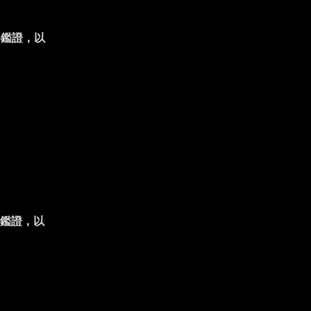
為鑑證，以
鑑證，以