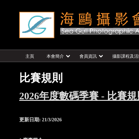
主頁
本會簡介
會員資訊
攝影課程及活
比賽規則
2026
年度數碼季賽
-
比賽規
更新日期
: 21/3/2026