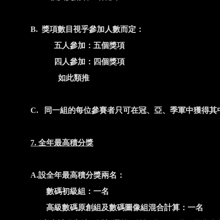
B.
獎項數目視乎參加人數而定：
五人參加：五個獎項
四人參加：四個獎項
如此類推
C.
同一組的每位參賽者只可在冠、亞、季軍中獲得其
7.
全年最高積分獎
A.
設全年最高積分獎兩名：
數碼初級組：一名
高級數碼原創組及數碼圖像組混合計算：一名