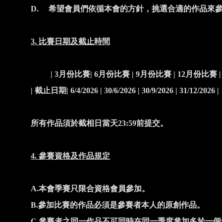
D.
希望會員們依循本會的方針，挑選合適的作品來
3.
比賽日期及截止時間
| 3
月份比賽
| 6
月份比賽
| 9
月份比賽
| 12
月份比賽
|
|
截止日期
| 6/4/2026 | 30/6/2026 | 30/9/2026 | 31/12/2026 |
所有作品須於截相日當天
23:59
前提交。
4.
參賽資格及作品規定
A.
本會季賽只限合資格會員參加。
B.
參加比賽的作品必須是參賽者本人的原創作品。
C.
參賽者之同一作品不可同時在同一季度參加多於一個