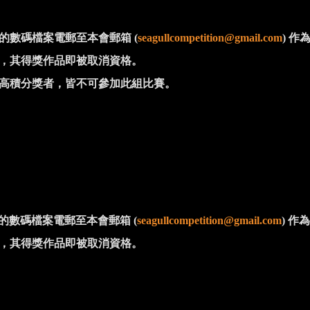
的數碼檔案電郵至本會郵箱
(
seagullcompetition@gmail.com
)
作
，其得獎作品即被取消資格。
高積分獎者，皆不可參加此組比賽。
的數碼檔案電郵至本會郵箱
(
seagullcompetition@gmail.com
)
作為
，其得獎作品即被取消資格。