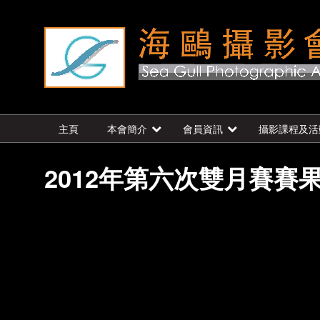
主頁
本會簡介
會員資訊
攝影課程及活
2012年第六次雙月賽賽