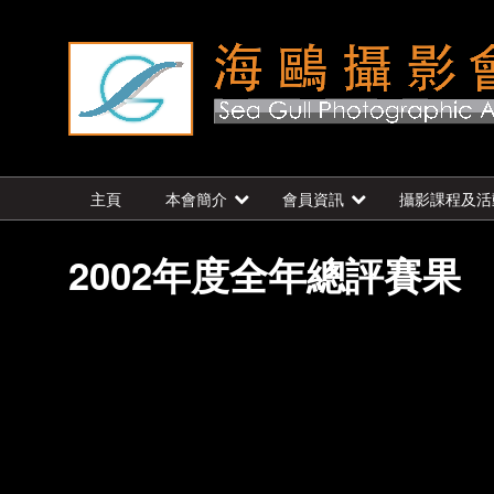
主頁
本會簡介
會員資訊
攝影課程及活
2002年度全年總評賽果