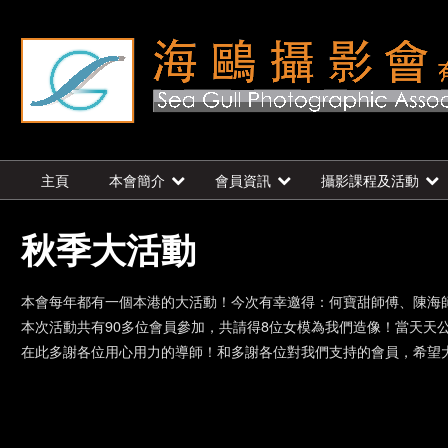
主頁
本會簡介
會員資訊
攝影課程及活動
秋季大活動
本會每年都有一個本港的大活動！今次有幸邀得：何寶甜師傅、陳海
本次活動共有90多位會員參加，共請得8位女模為我們造像！當天天
在此多謝各位用心用力的導師！和多謝各位對我們支持的會員，希望