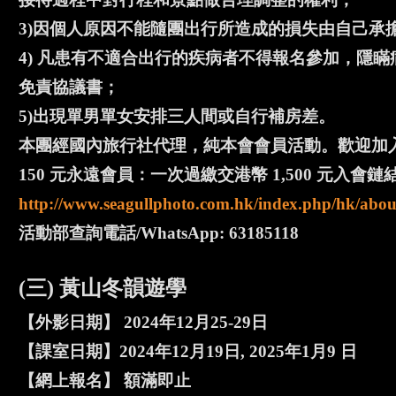
3)因個人原因不能隨團出行所造成的損失由自己承
4) 凡患有不適合出行的疾病者不得報名參加，隱
免責協議書；
5)出現單男單女安排三人間或自行補房差。
本團經國內旅行社代理，純本會會員活動。歡迎加入
150 元永遠會員：一次過繳交港幣 1,500 元入會鏈
http://www.seagullphoto.com.hk/index.php/hk/abou
活動部查詢電話/WhatsApp: 63185118
(三) 黃山冬韻遊學
【外影日期】 2024年12月25-29日
【課室日期】2024年12月19日, 2025年1月9 日
【網上報名】 額滿即止