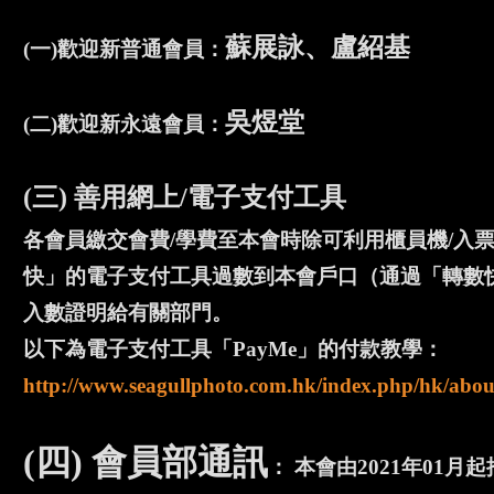
蘇展詠、盧紹基
(一)歡迎新普通會員：
吳煜堂
(二)歡迎新永遠會員：
(三) 善用網上/電子支付工具
各會員繳交會費/學費至本會時除可利用櫃員機/入
快」的電子支付工具過數到本會戶口（通過「轉數快」
入數證明給有關部門。
以下為電子支付工具「PayMe」的付款教學：
http://www.seagullphoto.com.hk/index.php/hk/abou
(四) 會員部通訊
： 本會由2021年0