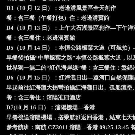
D3（10 月 12 日）：老邊溝風景區全天創作
餐：含三餐（午餐打包）住：老邊溝賓館
D4（10 月 13 日）：上午大石湖景區創作—下
餐：含三餐住：老邊溝賓館
D5（10 月 14 日）：本恒公路楓葉大道（可航
早餐後拍攝“中華楓葉之路”本恒公路楓葉大道，
世界獨一無二的“紅色海岸線”餐：含三餐住：盤錦
D6（10 月 15 日）：紅海灘日出—遼河口自然
早起前往紅海灘大拐彎拍攝紅海灘日出、孤船灘塗
餐：含三餐住：瀋陽准四酒店
D7(10 月 16 日）：瀋陽機場—香港
早餐後送瀋陽機場，搭乘航班返回香港，結束七天
參考航班：南航 CZ3011 瀋陽—香港 09:25-13:45