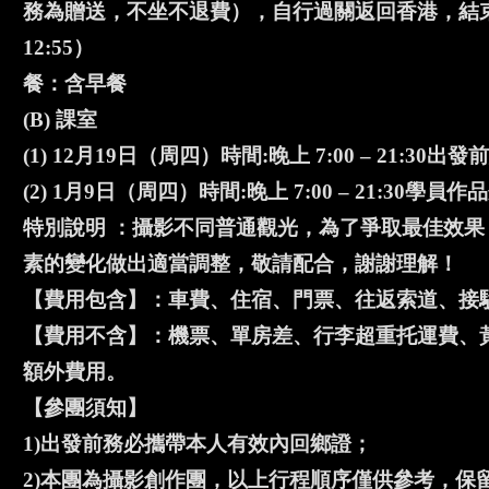
務為贈送，不坐不退費），自行過關返回香港，結束愉快
12:55）
餐：含早餐
(B) 課室
(1) 12月19日（周四）時間:晚上 7:00 – 21:
(2) 1月9日（周四）時間:晚上 7:00 – 21:30學
特別說明 ：攝影不同普通觀光，為了爭取最佳效
素的變化做出適當調整，敬請配合，謝謝理解！
【費用包含】：車費、住宿、門票、往返索道、接
【費用不含】：機票、單房差、行李超重托運費、
額外費用。
【參團須知】
1)出發前務必攜帶本人有效內回鄉證；
2)本團為攝影創作團，以上行程順序僅供參考，保