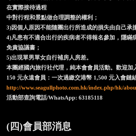
在實際接待過程
中對行程和景點做合理調整的權利；
3)因個人原因不能隨團出行所造成的損失由自己承
4)凡患有不適合出行的疾病者不得報名參加，隱瞞
免責協議書；
5)出現單男單女自行補房人房差。
本團經國內旅行社代理，純本會會員活動。歡迎加入
150 元永遠會員：一次過繳交港幣 1,500 元入會鏈
http://www.seagullphoto.com.hk/index.php/hk/abou
活動部查詢電話/WhatsApp: 63185118
(四)會員部消息