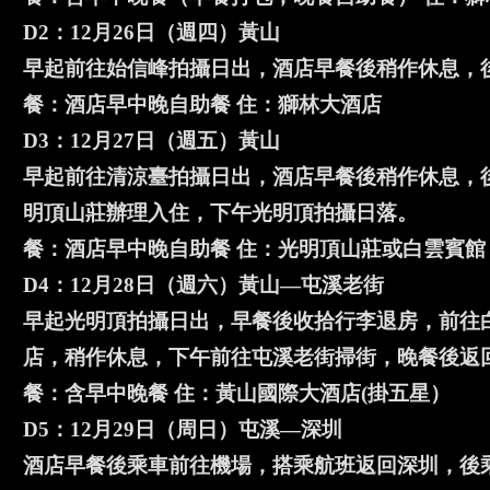
D2：12月26日（週四）黃山
早起前往始信峰拍攝日出，酒店早餐後稍作休息，
餐：酒店早中晚自助餐 住：獅林大酒店
D3：12月27日（週五）黃山
早起前往清涼臺拍攝日出，酒店早餐後稍作休息，
明頂山莊辦理入住，下午光明頂拍攝日落。
餐：酒店早中晚自助餐 住：光明頂山莊或白雲賓館
D4：12月28日（週六）黃山—屯溪老街
早起光明頂拍攝日出，早餐後收拾行李退房，前往
店，稍作休息，下午前往屯溪老街掃街，晚餐後返
餐：含早中晚餐 住：黃山國際大酒店(掛五星）
D5：12月29日（周日）屯溪—深圳
酒店早餐後乘車前往機場，搭乘航班返回深圳，後