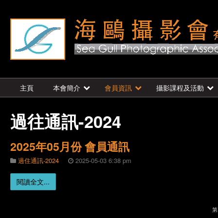
主頁
本會簡介
會員資訊
攝影課程及活動
過往通訊-2024
2025年05月份 會員通訊
過住通訊-2024
2025-05-03 6:38 pm
閱讀全文...
第