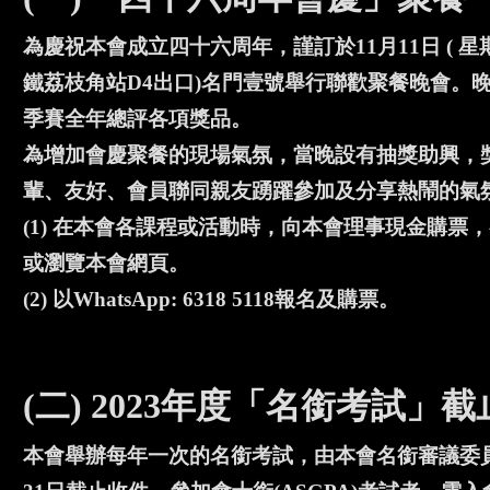
為慶祝本會成立四十六周年，謹訂於11月11日 ( 星期
鐵荔枝角站D4出口)名門壹號舉行聯歡聚餐晚會。晚
季賽全年總評各項獎品。
為增加會慶聚餐的現場氣氛，當晚設有抽獎助興，獎
輩、友好、會員聯同親友踴躍參加及分享熱鬧的氣
(1) 在本會各課程或活動時，向本會理事現金購
或瀏覽本會網頁。
(2) 以WhatsApp: 6318 5118報名及購票。
(二) 2023年度「名銜考試」截
本會舉辦每年一次的名銜考試，由本會名銜審議委