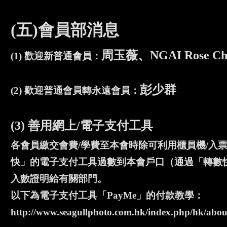
(五)會員部消息
周玉薇、NGAI Rose
(1) 歡迎新普通會員：
彭少群
(2) 歡迎普通會員轉永遠會員：
(3) 善用網上/電子支付工具
各會員繳交會費/學費至本會時除可利用櫃員機/入
快」的電子支付工具過數到本會戶口（通過「轉數快」
入數證明給有關部門。
以下為電子支付工具「PayMe」的付款教學：
http://www.seagullphoto.com.hk/index.php/hk/abou