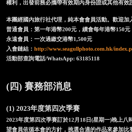
權利，出發前務必攜帶有效期內身份證或其他有效
本團經國內旅行社代理，純本會會員活動。歡迎加
普通會員：第一年港幣200元，續會每年港幣150元
永遠會員：一次過繳交港幣1,500元
入會鏈結：
http://www.seagullphoto.com.hk/index.p
活動部查詢電話/WhatsApp: 63185118
(四) 賽務部消息
(1) 2023年度第四次季賽
2023年度第四次季賽訂於12月18日(星期一)
望會員依循本會的方針，挑選合適的作品來參加比賽