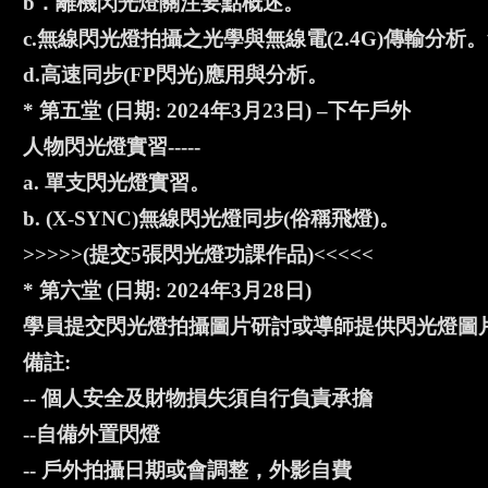
b．離機閃光燈關注要點概述。
c.無線閃光燈拍攝之光學與無線電(2.4G)傳輸分
d.高速同步(FP閃光)應用與分析。
* 第五堂 (日期: 2024年3月23日) –下午戶外
人物閃光燈實習-----
a. 單支閃光燈實習。
b. (X-SYNC)無線閃光燈同步(俗稱飛燈)。
>>>>>(提交5張閃光燈功課作品)<<<<<
* 第六堂 (日期: 2024年3月28日)
學員提交閃光燈拍攝圖片研討或導師提供閃光燈圖
備註:
-- 個人安全及財物損失須自行負責承擔
--自備外置閃燈
-- 戶外拍攝日期或會調整，外影自費