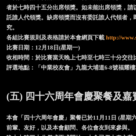
者於七時四十五分出席領獎。如未能出席領獎，請以
託誰人代領獎。缺席領獎而沒有委託誰人代領者，
究。
各組比賽規則及表格請於本會網頁下載
http://www.
比賽日期：12月18日(星期一)
收相時間：於比賽當天晚上七時至七時三十分交往
評選地點：「中業校友會」九龍大埔道6-8號福耀樓
(五) 四十六周年會慶聚餐及嘉
本會「四十六周年會慶」聚餐已於11月11日 (星期
前輩、友好，以及本會顧問、各位會友到來參與。