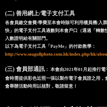
(二) 善用網上/電子支付工具
各會員繳交會費/學費至本會時除可利用櫃員機/入
快」的電子支付工具過數到本會戶口（通過「轉數快」
入數證明給有關部門。
以下為電子支付工具「PayMe」的付款教學：
http://www.seagullphoto.com.hk/index.php/hk/abou
(三) 會員部通訊
： 本會由2021年01月起推
會時需提供彩色近照一張以製作電子會員證之用，會員
會舉辦活動時用以核對，敬請留意！