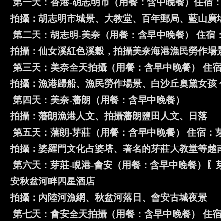
第一天：香港-胡志明市（用餐：含中晚餐）住宿
拍攝：胡志明市城景、大教堂、百年郵局、藍山廣
第二天：胡志明-美奈（用餐：含早中晚餐） 住宿
拍攝：仙女溪紅色溪穀，拍攝美奈海港漁民勞作場
第三天：美奈全天拍攝（用餐：含早中晚餐） 住
拍攝：漁港歸船、漁民勞作場景、白沙丘奧黛女孩 
第四天：美奈-藩朗（用餐：含早中晚餐）
拍攝：藩朗漁港人文、拍攝藩朗鹽田人文、日落
第五天：藩朗-芽莊（用餐：含早中晚餐） 住宿：
拍攝：婆羅門文化占婆塔、著名的芽莊大教堂等越
第六天：芽莊-峴港-會安（用餐：含早中晚餐）〖芽莊飛峴港
安秋盆河畔四星酒店
拍攝：內陸河漁網、秋盆河落日、會安古城夜景
第七天：會安全天拍攝（用餐：含早中晚餐） 住