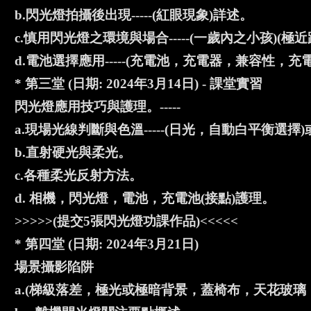
b.閃光燈拍攝後出現-----(紅眼現象)詳述。
c.慎用閃光燈之環境與場合-----(一歲內之小孩)(極
d.電池選擇應用-----(充電池，充電器，兼容性，
* 第三堂 (日期: 2024年3月14日) - 課堂實習
閃光燈應用技巧與護理。-----
a.現場光線判斷與色溫-----(日光，自動白平衡選擇
b.直射硬光與柔光。
c.各種柔光反射方法。
d. 相機，閃光燈，電池，充電池(接點)護理。
>>>>>(提交5張閃光燈功課作品)<<<<<
* 第四堂 (日期: 2024年3月21日)
場景攝影陷阱
a.(梯級落差，極光或極暗背景，蓋椅布，天花玻璃