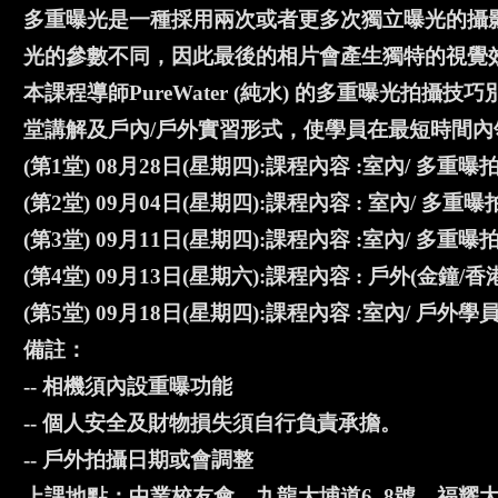
多重曝光是一種採用兩次或者更多次獨立曝光的攝
光的參數不同，因此最後的相片會產生獨特的視覺
本課程導師PureWater (純水) 的多重曝光拍
堂講解及戶內/戶外實習形式，使學員在最短時間
(第1堂) 08月28日(星期四):課程內容 :室內/ 多重
(第2堂) 09月04日(星期四):課程內容 : 室內/ 
(第3堂) 09月11日(星期四):課程內容 :室內/ 多
(第4堂) 09月13日(星期六):課程內容 : 戶外(金鐘/香
(第5堂) 09月18日(星期四):課程內容 :室內/ 戶
備註：
-- 相機須內設重曝功能
-- 個人安全及財物損失須自行負責承擔。
-- 戶外拍攝日期或會調整
上課地點：中業校友會，九龍大埔道6–8號，福耀大廈