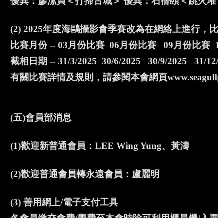
優異：廖潔貞＜打掃古城＞ 優異：石蒨頤＜跳火堆
(2) 2025年度海鷗攝影會季賽改為在網絡上進行，
比賽月份 -- 0
3月份比賽 06月份比賽 09月份比賽 
截相日期 -- 31/3/2025 30/6/2025 30/9/2025 31/12
有關比賽詳情及規則，請參閱本會網頁www.seagullpho
(五)會員部消息
(1)歡迎新普通會員：LEE Wing Yung、黃濤
(2)歡迎普通會員轉永遠會員：盧麗明
(3) 善用網上/電子支付工具