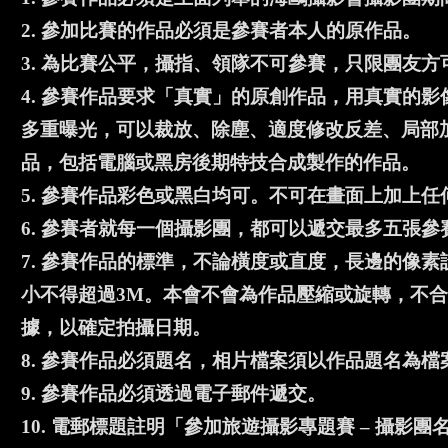
2. 參加比賽的作品必須是參賽者本人的原作品。
3. 為比賽公平，攝指、領隊不可參賽，只限團友方
4. 參賽作品要求「真實」的原創作品，用真實的
多重曝光，可以裁放、除塵、適度修改反差、局部
品，包括電腦或黑房後期特技合成製作的作品。
5. 參賽作品彩色或黑白均可。不可在畫面上加上
6. 參賽者就每一個攝影團，都可以遞交最多五張參
7. 參賽作品的標準，不論橫度或直度，長邊的像素設定為19
小不得超過3M。本會不會為作品壓縮或旋轉，不合
據，以確定拍攝日期。
8. 參賽作品必須題名，相片檔案須以作品題名為檔
9. 參賽作品必須透過電子郵件遞交。
10. 電郵標題註明「參加旅遊攝影專題賽 – 攝影團