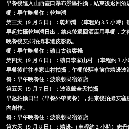
早餐後進入山西壺口瀑布景區拍攝，結束後返回酒
餐：早午晚餐住：乾坤灣
第三天（9 月 5 日）：乾坤灣-（車程約 3.5 
早起拍攝乾坤灣日出，結束後返回酒店用早餐，之
晚餐後安排拍攝非遺皮影戲。
餐：早午晚餐住：磧口古鎮客棧
第四天（9 月 6 日）：磧口李家山村-（車程約 3
早餐後前往李家山村拍攝，午餐後驅車前往靖邊波
餐：早午晚餐住：波浪穀民宿酒店
第五天（9 月 7 日）：波浪穀全天拍攝
早起拍攝日出（早餐外帶簡餐），結束後拍攝安塞
內創作。
餐：早午晚餐住：波浪穀民宿酒店
第六天（9 月 8 日）：靖邊-（車程約 2 小時）志