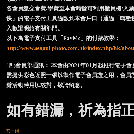
各會員繳交會費/學費至本會時除可利用櫃員機/入
快」的電子支付工具過數到本會戶口（通過「轉數快」
入數證明給有關部門。
以下為電子支付工具「PayMe」的付款教學：
http://www.seagullphoto.com.hk/index.php/hk/abou
(四)會員部通訊： 本會由2021年01月起推行電
需提供彩色近照一張以製作電子會員證之用，會員證會
辦活動時用以核對，敬請留意。
如有錯漏，祈為指正
前一個