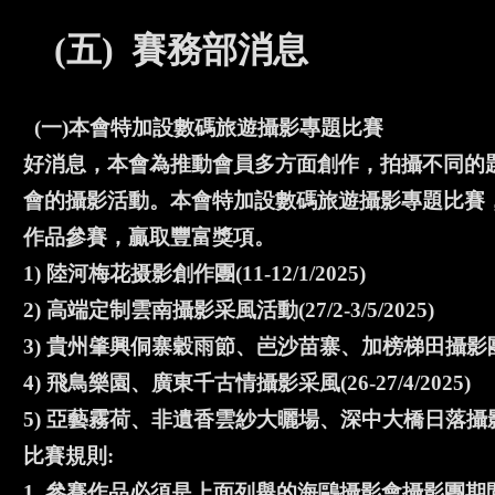
(五) 賽務部消息
(一)本會特加設數碼旅遊攝影專題比賽
好消息，本會為推動會員多方面創作，拍攝不同的
會的攝影活動。本會特加設數碼旅遊攝影專題比賽
作品參賽，贏取豐富獎項。
1) 陸河梅花摄影創作團(11-12/1/2025)
2) 高端定制雲南攝影采風活動(27/2-3/5/2025)
3) 貴州肇興侗寨穀雨節、岜沙苗寨、加榜梯田攝影團(18-
4) 飛鳥樂園、廣東千古情攝影采風(26-27/4/2025)
5) 亞藝霧荷、非遺香雲紗大曬場、深中大橋日落攝影團( 21
比賽規則:
1. 參賽作品必須是上面列舉的海鷗攝影會攝影團