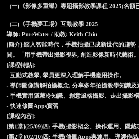
(一)《影像多重曝》專題攝影教學課程 2025(名額
(二)《手機夢工場》互動教學 2025
導師: PureWater / 助教: Keith Chiu
[簡介]:踏入智能時代，手機拍攝已成新世代的趨勢，
間。「用手機帶出攝影視界, 創造影像新時代藝術
[課程特點]:
- 互動式教學, 學員更深入理解手機應用操作。
- 導師圖像講解拍攝概念, 分享多年拍攝教學知識
- 手機實用隱藏冷知識、創意風格攝影、走出攝影
- 快速修圖Apps實習
[課程內容]:
[第1堂](25/09)四: 手機(攝影概念、操作運用
[第2堂](02/10)四: 手機(修圖Apps與運用、導師作