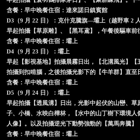
含餐：早中晚餐住宿：達來諾日鎮賓館
D3（9 月 22 日）：克什克騰旗—壩上（越野車 2 人 
早起拍攝【草原雕】、【黑耳鳶】，午餐後驅車前
含餐：早中晚餐住宿：壩上
D4（9 月 23 日）：壩上
早起【影視基地】拍攝晨霧日出，【北溝風光】【
拍攝到扣啃腦，之後拍攝光影下的【牛羊群】直至
含餐：早中晚餐住宿：壩上
D5（9 月 24 日）：壩上
早起拍攝【透風溝】日出，光影中起伏的山巒、草
子、小橋、水映白樺林，【水中的山丁樹下環境人
人像】。以及拍攝逆光下動勢強勁的【萬馬奔騰】（
含餐：早中晚餐住宿：壩上