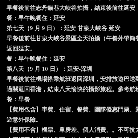
早餐後前往志丹貓巷大峽谷拍攝，結束後前往延安
餐：早午晚餐住：延安
第七天（9 月 9 日）：延安-甘泉大峽谷-延安
早餐後前往甘泉大峽谷景區全天拍攝（午餐外帶簡
返回延安。
餐：早午晚餐住：延安
第八天（9 月 10 日）：延安-深圳
早餐後前往機場搭乘航班返回深圳，安排旅遊巴送
過關返回香港，結束八天愉快的攝影旅程。參考航班：CZ86
餐：早餐
【費用包含】車費、住宿、餐費、團隊優惠門票、
遊意外保險。
【費用不含】機票、單房差、個人消費、。不可抗