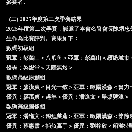
參賽者。
(二) 2025年度第二次季賽結果
2025年度第二次季賽，誠邀了本會名譽會長陳炳
生作為比賽評判。賽果如下：
數碼初級組
冠軍：彭萬山＜八爪鱼＞亞軍：彭萬山＜繽紛城市＞
優異：吳煜堂＜天際無垠＞
數碼高級原創組
冠軍：廖潔貞＜目光一致＞亞軍：歐陽漢森＜奮力
優異：廖潔貞＜趕羊＞優異：潘進文＜舉槳劈浪＞
數碼高級圖像組
冠軍：潘進文＜錦鯉戲蓮＞亞軍：歐陽漢森＜節節
優異：蔡惠霞＜捕魚高手＞優異：劉梓欣＜船游S